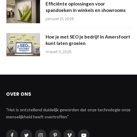
Efficiënte oplossingen voor
spandoeken in winkels en showrooms
januari 21, 2026
Hoe je met SEO je bedrijf in Amersfoort
kunt laten groeien
maart 11, 2025
OVER ONS
"Het is ontstellend duidelijk geworden dat onze technologie onze
menselijkheid heeft overtroffen."