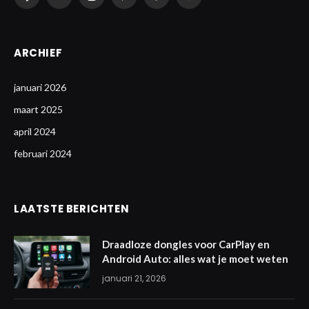
Facebook
Twitter
Instagram
Pinterest
Vimeo
YouTube
ARCHIEF
januari 2026
maart 2025
april 2024
februari 2024
LAATSTE BERICHTEN
Draadloze dongles voor CarPlay en
Android Auto: alles wat je moet weten
januari 21, 2026