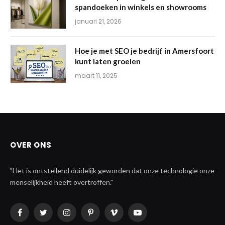
spandoeken in winkels en showrooms
januari 21, 2026
Hoe je met SEO je bedrijf in Amersfoort
kunt laten groeien
maart 11, 2025
OVER ONS
"Het is ontstellend duidelijk geworden dat onze technologie onze
menselijkheid heeft overtroffen."
Facebook
Twitter
Instagram
Pinterest
Vimeo
YouTube