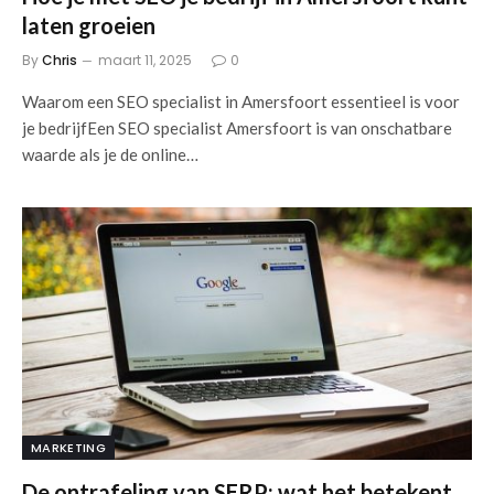
laten groeien
By
Chris
maart 11, 2025
0
Waarom een SEO specialist in Amersfoort essentieel is voor
je bedrijfEen SEO specialist Amersfoort is van onschatbare
waarde als je de online…
MARKETING
De ontrafeling van SERP: wat het betekent