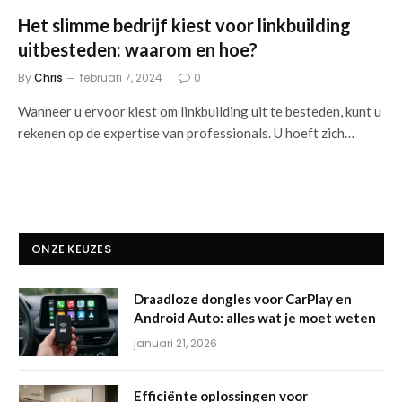
Het slimme bedrijf kiest voor linkbuilding
uitbesteden: waarom en hoe?
By
Chris
februari 7, 2024
0
Wanneer u ervoor kiest om linkbuilding uit te besteden, kunt u
rekenen op de expertise van professionals. U hoeft zich…
ONZE KEUZES
Draadloze dongles voor CarPlay en
Android Auto: alles wat je moet weten
januari 21, 2026
Efficiënte oplossingen voor